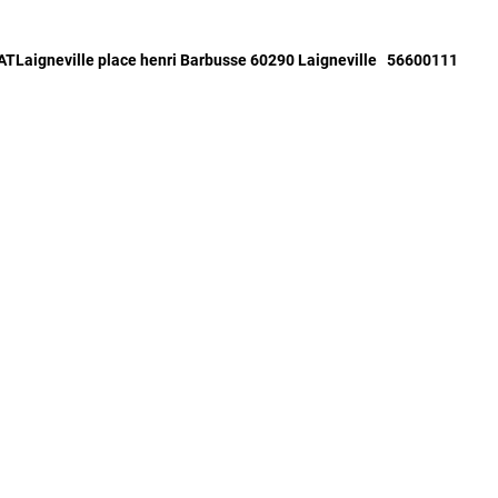
ATLaigneville place henri Barbusse 60290 Laigneville 56600111