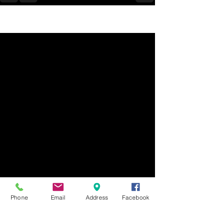
Voir tout
Posts récents
Phone
Email
Address
Facebook