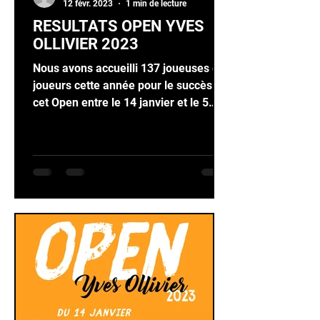
12 févr. 2023
1 min de lecture
RESULTATS OPEN YVES
OLLIVIER 2023
Nous avons accueilli 137 joueuses et
joueurs cette année pour le succès de
cet Open entre le 14 janvier et le 5
février 2023 Les...