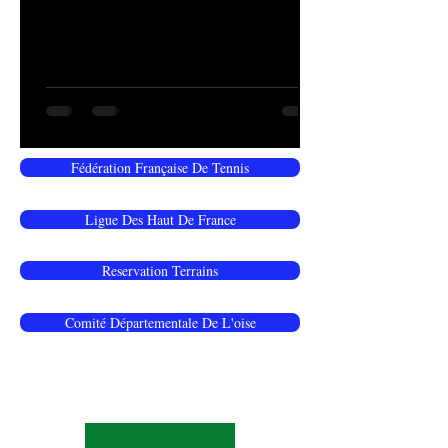
Fédération Française De Tennis
Ligue Des Haut De France
Reservation Terrains
Comité Départementale De L'oise